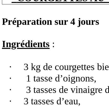
Préparation sur 4 jours
Ingrédients
:
·
3 kg
de courgettes bi
·
1 tasse d’oignons,
·
3 tasses de vinaigre 
·
3 tasses d’eau,