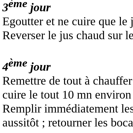
ème
3
jour
Egoutter et ne cuire que le 
Reverser le jus chaud sur l
ème
4
jour
Remettre de tout à chauffer
cuire le tout 10 mn environ 
Remplir immédiatement les
aussitôt ; retourner les boca