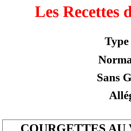
Les Recettes 
Type 
Norma
Sans G
Allé
COURGETTES AU 